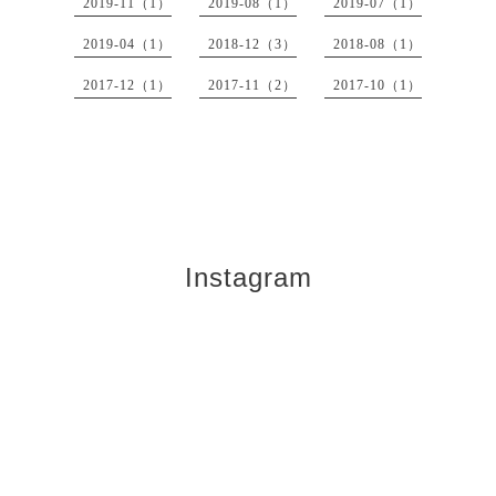
2019-11（1）
2019-08（1）
2019-07（1）
2019-04（1）
2018-12（3）
2018-08（1）
2017-12（1）
2017-11（2）
2017-10（1）
Instagram