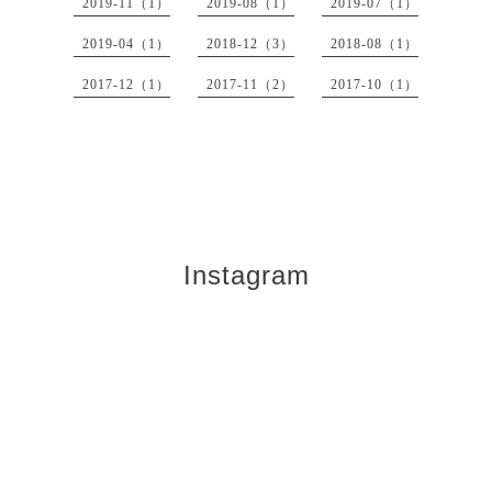
2019-11（1）
2019-08（1）
2019-07（1）
2019-04（1）
2018-12（3）
2018-08（1）
2017-12（1）
2017-11（2）
2017-10（1）
Instagram