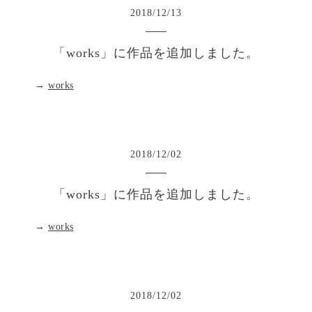
2018
/
12
/
13
「works」に作品を追加しました。
→
works
2018
/
12
/
02
「works」に作品を追加しました。
→
works
2018
/
12
/
02