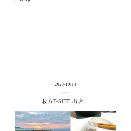
2023
/
10
/
14
枚方T-SITE 出店！