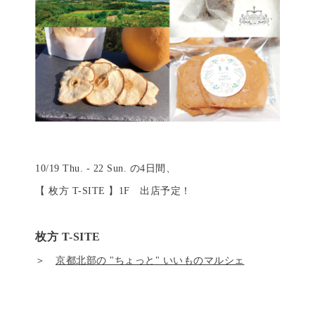
10/19 Thu. - 22 Sun. の4日間、
【 枚方 T-SITE 】1F 出店予定！
枚方 T-SITE
＞
京都北部の "ちょっと" いいものマルシェ