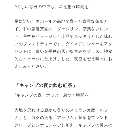
"忙しい毎日の中でも、星を想う時間を"
星に近い、ネパールの高地で育った貴重な茶葉と、
インドの厳選茶園の「ダージリン」茶葉をブレン
ド。星空をイメージした上品でスッキリとした味わ
いのブレンドティーです。ダイスジンジャーをアク
セントに、白い金平糖の仄かな甘みをプラス、神秘
的なイメージに仕上げました。夜空を想う時間にお
楽しみください。
「キャンプの夜に飲む紅茶」
"キャンプの夜、ホッと一息つく時間を"
大地を思わせる豊かな香りのスリランカ産「ルフ
ナ」と、コクのある「アッサム」茶葉をブレンド。
クローブとシナモンを少し加え、キャンプの焚火の