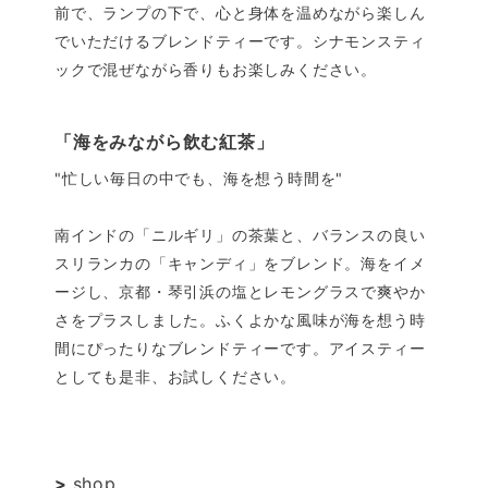
前で、ランプの下で、心と身体を温めながら楽しん
でいただけるブレンドティーです。シナモンスティ
ックで混ぜながら香りもお楽しみください。
「海をみながら飲む紅茶」
"忙しい毎日の中でも、海を想う時間を"
南インドの「ニルギリ」の茶葉と、バランスの良い
スリランカの「キャンディ」をブレンド。海をイメ
ージし、京都・琴引浜の塩とレモングラスで爽やか
さをプラスしました。ふくよかな風味が海を想う時
間にぴったりなブレンドティーです。アイスティー
としても是非、お試しください。
>
shop