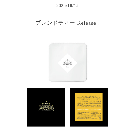
2023
/
10
/
15
ブレンドティー Release !