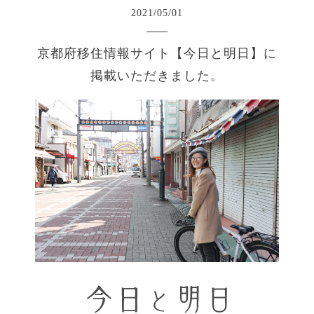
2021
/
05
/
01
京都府移住情報サイト【今日と明日】に
掲載いただきました。