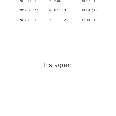
2019-11（1）
2019-08（1）
2019-07（1）
2019-04（1）
2018-12（3）
2018-08（1）
2017-12（1）
2017-11（2）
2017-10（1）
Instagram