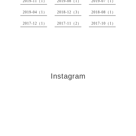
2019-11（1）
2019-08（1）
2019-07（1）
2019-04（1）
2018-12（3）
2018-08（1）
2017-12（1）
2017-11（2）
2017-10（1）
Instagram